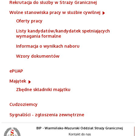
Rekrutacja do służby w Straży Granicznej
Wolne stanowiska pracy w służbie cywilnej
Oferty pracy
Listy kandydatów/kandydatek spełniających
wymagania formalne
Informacja o wynikach naboru
Wzory dokumentów
ePUAP
Majątek
Zbędne składniki majątku
Cudzoziemcy
Sygnaliści - zgłoszenia zewnętrzne
BIP - Warmińsko-Mazurski Oddział Straży Granicznej
Kontakt do nas