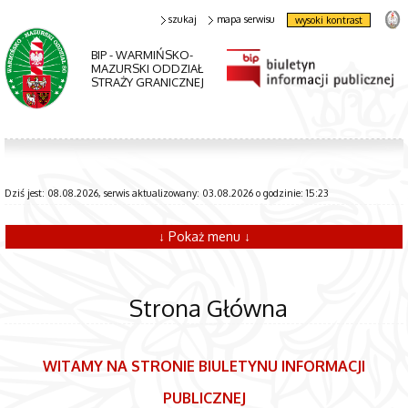
szukaj
mapa serwisu
wysoki kontrast
BIP - WARMIŃSKO-
MAZURSKI ODDZIAŁ
STRAŻY GRANICZNEJ
Dziś jest: 08.08.2026, serwis aktualizowany: 03.08.2026 o godzinie: 15:23
↓ Pokaż menu ↓
Strona Główna
WITAMY NA STRONIE BIULETYNU INFORMACJI
PUBLICZNEJ