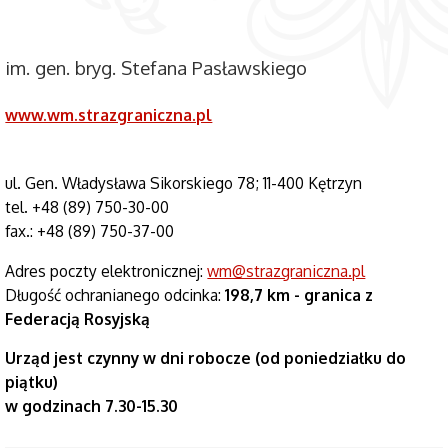
im. gen. bryg. Stefana Pasławskiego
www.wm.strazgraniczna.pl
ul. Gen. Władysława Sikorskiego 78; 11-400 Kętrzyn
tel. +48 (89) 750-30-00
fax.: +48 (89) 750-37-00
Adres poczty elektronicznej:
wm@strazgraniczna.pl
Długość ochranianego odcinka:
198,7 km - granica z
Federacją Rosyjską
Urząd jest czynny w dni robocze (od poniedziałku do
piątku)
w godzinach 7.30-15.30