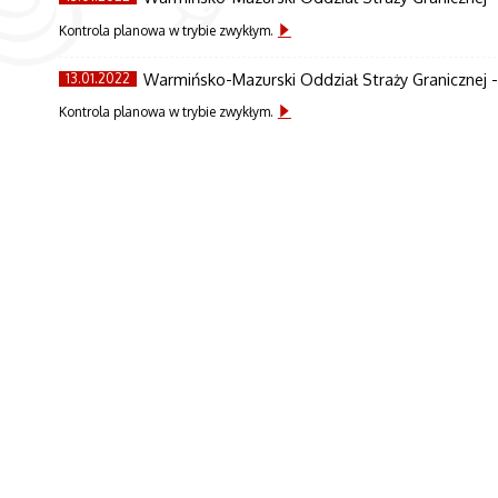
Kontrola planowa w trybie zwykłym.
Warmińsko-Mazurski Oddział Straży Granicznej - 
13.01.2022
Kontrola planowa w trybie zwykłym.