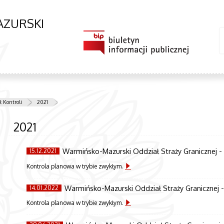
AZURSKI
 Kontroli
2021
2021
Warmińsko-Mazurski Oddział Straży Granicznej -
15.12.2021
Kontrola planowa w trybie zwykłym.
Warmińsko-Mazurski Oddział Straży Granicznej -
14.01.2022
Kontrola planowa w trybie zwykłym.