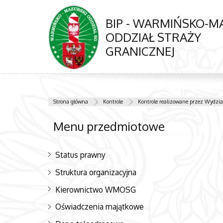
BIP - WARMIŃSKO-M
ODDZIAŁ STRAŻY
GRANICZNEJ
Strona główna
Kontrole
Kontrole realizowane przez Wydział
Menu przedmiotowe
Status prawny
Struktura organizacyjna
Kierownictwo WMOSG
Oświadczenia majątkowe