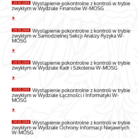
Wystąpienie pokontrolne z kontroli w trybie
20.10.2014
zwykłym w Wydziale Finansów W-MOSG
Wystąpienie pokontrolne z kontroli w trybie
20.10.2014
zwykłym w Samodzielnej Sekcji Analizy Ryzyka W-
MOSG
Wystąpienie pokontrolne z kontroli w trybie
20.10.2014
zwykłym w Wydziale Kadr i Szkolenia W-MOSG
Wystąpienie pokontrolne z kontroli w trybie
20.10.2014
zwykłym w Wydziale Łączności i Informatyki W-
MOSG
Wystąpienie pokontrolne z kontroli w trybie
20.10.2014
zwykłym w Wydziale Ochrony Informacji Niejawnych
W-MOSG