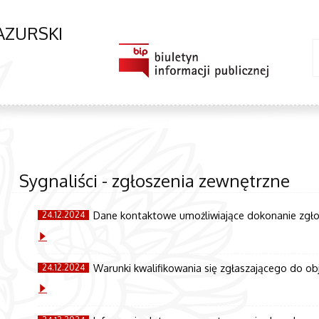
AZURSKI
Sygnaliści - zgłoszenia zewnętrzne
Dane kontaktowe umożliwiające dokonanie zgło
24.12.2024
Warunki kwalifikowania się zgłaszającego do ob
24.12.2024