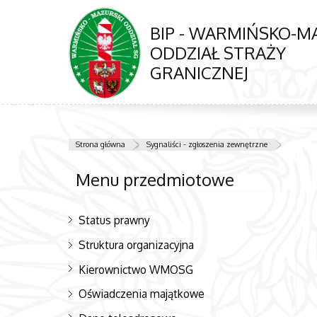
BIP - WARMIŃSKO-M
ODDZIAŁ STRAŻY
GRANICZNEJ
Strona główna
Sygnaliści - zgłoszenia zewnętrzne
Menu przedmiotowe
Status prawny
Struktura organizacyjna
Kierownictwo WMOSG
Oświadczenia majątkowe