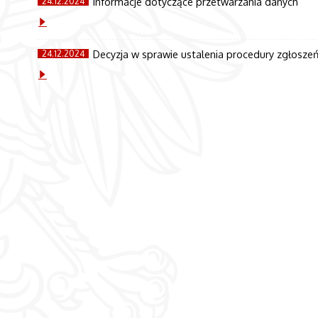
Informacje dotyczące przetwarzania danych
24.12.2024
Decyzja w sprawie ustalenia procedury zgłosze
24.12.2024