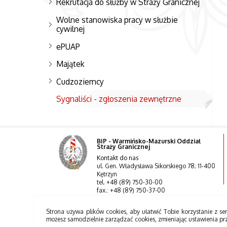
Rekrutacja do służby w Straży Granicznej
Wolne stanowiska pracy w służbie
cywilnej
ePUAP
Majątek
Cudzoziemcy
Sygnaliści - zgłoszenia zewnętrzne
BIP - Warmińsko-Mazurski Oddział
Straży Granicznej
Kontakt do nas
ul. Gen. Władysława Sikorskiego 78; 11-400
Kętrzyn
tel. +48 (89) 750-30-00
fax.: +48 (89) 750-37-00
Strona używa plików cookies, aby ułatwić Tobie korzystanie z ser
możesz samodzielnie zarządzać cookies, zmieniając ustawienia pr