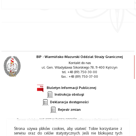
BIP - Warmińsko-Mazurski Oddział Straży Granicznej
Kontakt do nas
ul. Gen. Władysława Sikorskiego 78; 11-400 Kętrzyn
tel. +48 (89) 750-30-00
fax.: +48 (89) 750-37-00
Biuletyn Informacji Publicznej
Instrukcja obsługi
Deklaracja dostępności
Rejestr zmian
Serwer niniejszy NIE JEST W ŻADEN SPOSÓB połączony z siecią wewnętrzną.
Strona używa plików cookies, aby ułatwić Tobie korzystanie z
serwisu oraz do celów statystycznych. Jeśli nie blokujesz tych