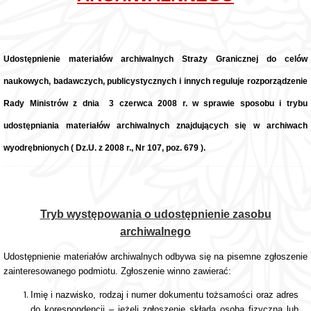
Udostępnienie materiałów archiwalnych Straży Granicznej do celów
naukowych, badawczych, publicystycznych i innych reguluje rozporządzenie
Rady Ministrów z dnia 3 czerwca 2008 r. w sprawie sposobu i trybu
udostępniania materiałów archiwalnych znajdujących się w archiwach
wyodrębnionych ( Dz.U. z 2008 r., Nr 107, poz. 679 ).
Tryb występowania o udostępnienie zasobu
archiwalnego
Udostępnienie materiałów archiwalnych odbywa się na pisemne zgłoszenie
zainteresowanego podmiotu. Zgłoszenie winno zawierać:
Imię i nazwisko, rodzaj i numer dokumentu tożsamości oraz adres
do korespondencji – jeżeli zgłoszenie składa osoba fizyczna lub