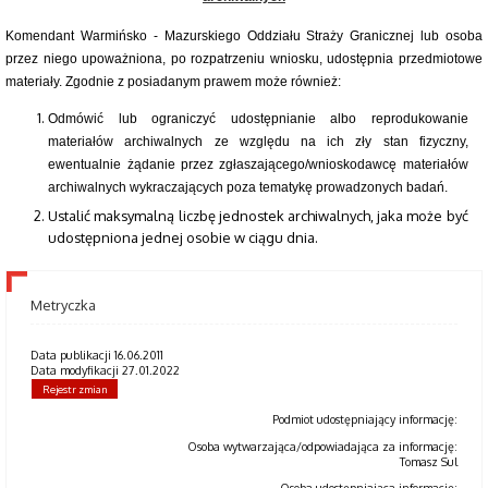
Komendant Warmińsko - Mazurskiego Oddziału Straży Granicznej lub osoba
przez niego upoważniona, po rozpatrzeniu wniosku, udostępnia przedmiotowe
materiały. Zgodnie z posiadanym prawem może również:
Odmówić lub ograniczyć udostępnianie albo reprodukowanie
materiałów archiwalnych ze względu na ich zły stan fizyczny,
ewentualnie żądanie przez zgłaszającego/wnioskodawcę materiałów
archiwalnych wykraczających poza tematykę prowadzonych badań.
Ustalić maksymalną liczbę jednostek archiwalnych, jaka może być
udostępniona jednej osobie w ciągu dnia.
Metryczka
Data publikacji 16.06.2011
Data modyfikacji 27.01.2022
Rejestr zmian
Podmiot udostępniający informację:
Osoba wytwarzająca/odpowiadająca za informację:
Tomasz Sul