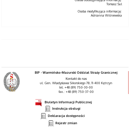
Osoba udostępniająca informację:
Tomasz Sul
Osoba modyfikująca informację:
Adrianna Wiśniewska
BIP - Warmińsko-Mazurski Oddział Straży Granicznej
Kontakt do nas
ul. Gen. Władysława Sikorskiego 78; 11-400 Kętrzyn
tel. +48 (89) 750-30-00
fax.: +48 (89) 750-37-00
Biuletyn Informacji Publicznej
Instrukcja obsługi
Deklaracja dostępności
Rejestr zmian